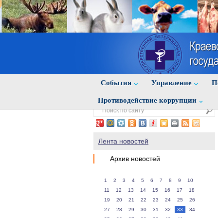
События
Управление
П
Противодействие коррупции
Лента новостей
Архив новостей
1
2
3
4
5
6
7
8
9
10
11
12
13
14
15
16
17
18
19
20
21
22
23
24
25
26
27
28
29
30
31
32
33
34