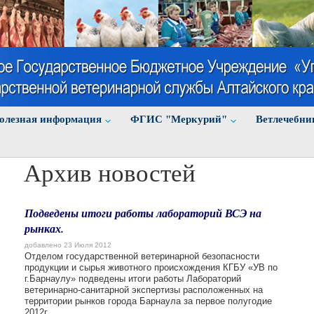
олезная информация
ФГИС "Меркурий"
Ветлечебни
Архив новостей
Подведены итоги работы лабораторий ВСЭ на
рынках.
добавлено 23 Июля 2012
Отделом государственной ветеринарной безопасности
продукции и сырья животного происхождения КГБУ «УВ по
г.Барнаулу» подведены итоги работы Лабораторий
ветеринарно-санитарной экспертизы расположенных на
территории рынков города Барнаула за первое полугодие
2012г.