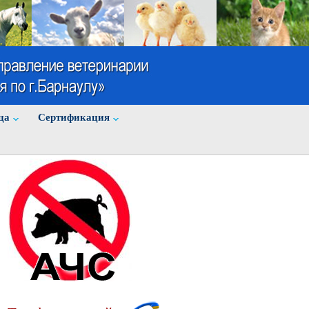
ца
Cертификация