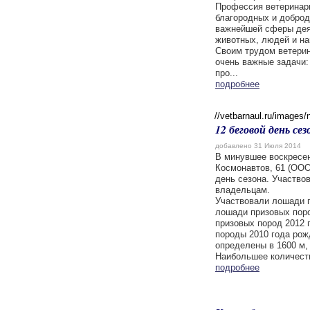
Профессия ветеринарн
благородных и доброд
важнейшей сферы дея
животных, людей и на
Своим трудом ветери
очень важные задачи:
про...
подробнее
//vetbarnaul.ru/images
12 беговой день сез
добавлено 31 Июля 2014
В минувшее воскресен
Космонавтов, 61 (ОО
день сезона. Участво
владельцам.
Участвовали лошади п
лошади призовых поро
призовых пород 2012 
породы 2010 года рож
определены в 1600 м, 
Наибольшее количеств
подробнее