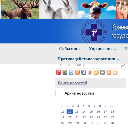
События
Управление
П
Противодействие коррупции
Лента новостей
Архив новостей
1
2
3
4
5
6
7
8
9
10
11
12
13
14
15
16
17
18
19
20
21
22
23
24
25
26
27
28
29
30
31
32
33
34