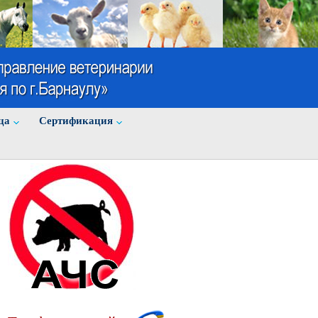
ца
Cертификация