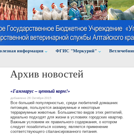
олезная информация
ФГИС "Меркурий"
Ветлечебни
Архив новостей
«Гаммарус – ценный корм!»
добавлено 26 Октября 2015
Все большей популярностью, среди любителей домашних
питомцев, пользуются аквариумные и некоторые
террариумные животные. Большинство видов этих рептилий,
идеально подходят для жизни в условиях городских квартир.
Важным условием их правильного содержания, о котором
следует позаботиться хозяину, является применение
соответствующего сбалансированного питания.