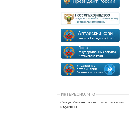
ИНТЕРЕСНО, ЧТО
Самцы обезьяны лысеют точно также, как
и мужчины.