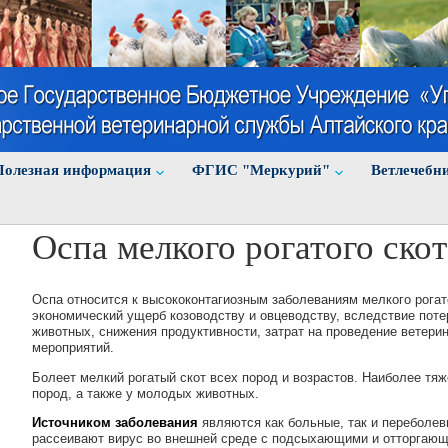
Полезная информация
ФГИС "Меркурий"
Ветлечебн
Оспа мелкого рогатого скот
Оспа относится к высококонтагиозным заболеваниям мелкого рогат
экономический ущерб козоводству и овцеводству, вследствие поте
животных, снижения продуктивности, затрат на проведение ветери
мероприятий.
Болеет мелкий рогатый скот всех пород и возрастов. Наиболее тяж
пород, а также у молодых животных.
Источником заболевания
являются как больные, так и переболе
рассеивают вирус во внешней среде с подсыхающими и отторгающ