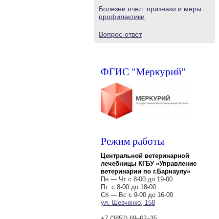
Болезни пчел: признаки и меры
профилактики
Вопрос-ответ
ФГИС "Меркурий"
Режим работы
Центральной ветеринарной
лечебницы КГБУ «Управление
ветеринарии по г.Барнаулу»
Пн — Чт с 8-00 до 19-00
Пт. с 8-00 до 18-00
Сб — Вс с 9-00 до 16-00
ул. Шевченко, 158
+7 (3852) 69‒62‒35