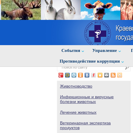
События
Управление
Противодействие коррупции
Животноводство
Инфекционные и вирусные
болезни животных
Лечение животных
Ветеринарная экспертиза
продуктов