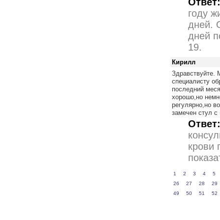
Ответ
году ж
дней. 
дней п
19.
Кирилл
Здравствуйте. М
специалисту об
последний меся
хорошо,но немно
регулярно,но во
замечен стул с
Ответ
консул
крови 
показа
1
2
3
4
5
26
27
28
29
49
50
51
52