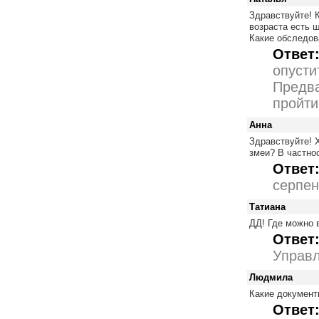
Здравствуйте! К
возраста есть 
Какие обследов
Ответ
опусти
Предва
пройти
Анна
Здравствуйте! 
змеи? В частно
Ответ
серпен
Татиана
ДД! Где можно 
Ответ
Управл
Людмила
Какие документ
Ответ