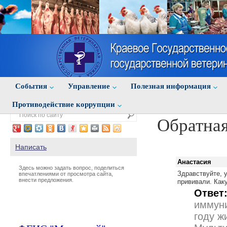
События
Управление
Полезная информация
Противодействие коррупции
Обратная
Написать
Анастасия
Здесь можно задать вопрос, поделиться
Здравствуйте, 
впечатлениями от просмотра сайта,
внести предложения.
прививали. Как
Ответ
иммуни
году ж