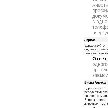
животн
профи
докуме
в одно
телефо
очеред
Лариса
Здравствуйте. 
опухоль молочн
помогает или не
Ответ
одного
протек
завмси
Елена Алексан
Здравствуйте. 
передержки ска
она чистенькая
Вопрос: когда с
животных - меня