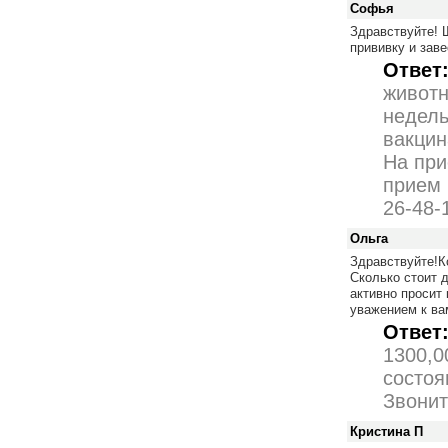
Софья
Здравствуйте! Щ
прививку и зав
Ответ
животн
недель
вакцин
На при
прием 
26-48-
Ольга
Здравствуйте!К
Сколько стоит 
активно просит
уважением к вам
Ответ
1300,0
состоя
Звонит
Кристина П