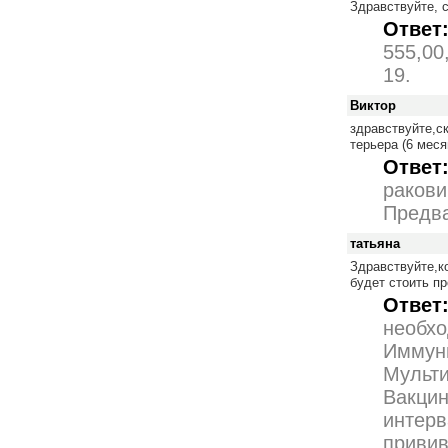
Здравствуйте, 
Ответ
555,00
19.
Виктор
здравствуйте,с
терьера (6 меся
Ответ
ракови
Предва
татьяна
Здравствуйте,ко
будет стоить п
Ответ
необхо
Иммуни
Мульти
Вакцин
интерв
привив