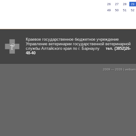
26
27
28
29
49
50
51
52
Краевое государственное бюджетное учреждение
Управление ветеринарии государственной ветеринарной
службы Алтайского края по г. Барнаулу
тел. (3852)26-
48-40
2009 — 2026 | vetbarna