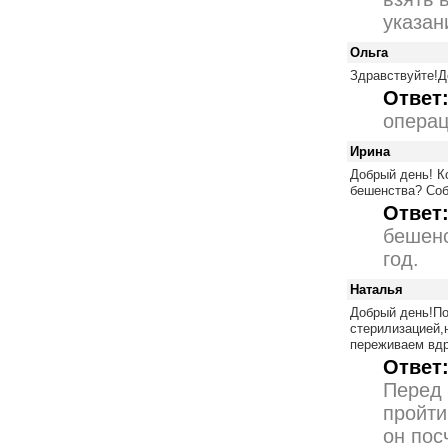
указан
Ольга
Здравствуйте!Д
Ответ
операц
Ирина
Добрый день! К
бешенства? Соб
Ответ
бешенс
год.
Наталья
Добрый день!По
стерилизацией,
переживаем вдр
Ответ
Перед 
пройти
он пос