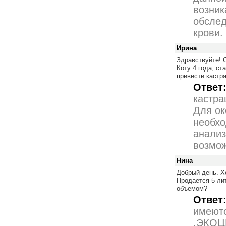
возник
обслед
крови.
Ирина
Здравствуйте! 
Коту 4 года, с
привести кастр
Ответ
кастра
Для ок
необхо
анализ
возмож
Нина
Добрый день. Х
Продается 5 ли
объемом?
Ответ
имеютс
,ЭКОЦИ