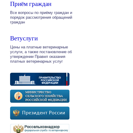
Приём граждан
Все вопросы по приёму граждан и
порядок рассмотрения обращений
граждан
Ветуслуги
Цены на платные ветеринарные
услуги, а также постановление об
утверждении Правил оказания
платных ветеринарных услуг