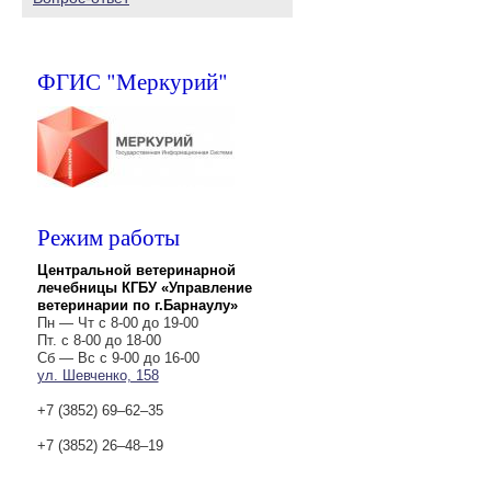
ФГИС "Меркурий"
Режим работы
Центральной ветеринарной
лечебницы КГБУ «Управление
ветеринарии по г.Барнаулу»
Пн — Чт с 8-00 до 19-00
Пт. с 8-00 до 18-00
Сб — Вс с 9-00 до 16-00
ул. Шевченко, 158
+7 (3852) 69‒62‒35
+7 (3852) 26‒48‒19