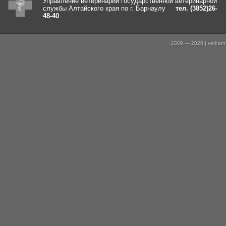
Управление ветеринарии государственной ветеринарной
службы Алтайского края по г. Барнаулу
тел. (3852)26-
48-40
2009 — 2026 | vetbarna