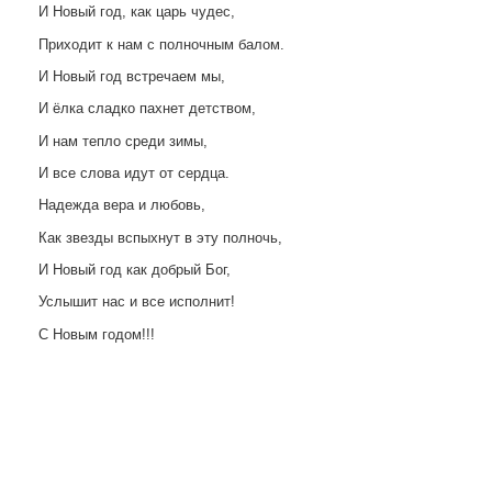
И Новый год, как царь чудес,
Приходит к нам с полночным балом.
И Новый год встречаем мы,
И ёлка сладко пахнет детством,
И нам тепло среди зимы,
И все слова идут от сердца.
Надежда вера и любовь,
Как звезды вспыхнут в эту полночь,
И Новый год как добрый Бог,
Услышит нас и все исполнит!
С Новым годом!!!