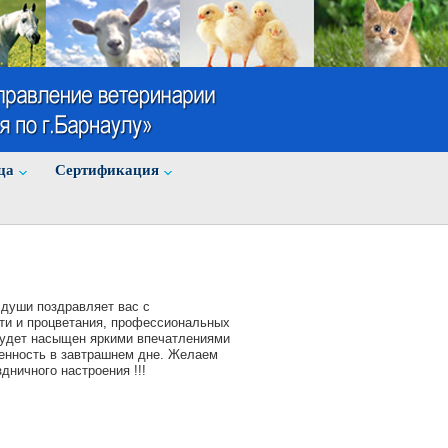
ца
Cертификация
 души поздравляет вас с
ти и процветания, профессиональных
будет насыщен яркими впечатлениями
ренность в завтрашнем дне. Желаем
дничного настроения !!!