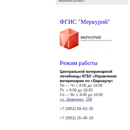
ФГИС "Меркурий"
Режим работы
Центральной ветеринарной
лечебницы КГБУ «Управление
ветеринарии по г.Барнаулу»
Пн — Чт с 8-00 до 19-00
Пт. с 8-00 до 18-00
Сб — Вс с 9-00 до 16-00
ул. Шевченко, 158
+7 (3852) 69‒62‒35
+7 (3852) 26‒48‒19