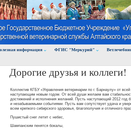
олезная информация
ФГИС "Меркурий"
Ветлечебни
Дорогие друзья и коллеги!
Коллектив КГБУ «Управления ветеринарии по г. Барнаулу» от всей
наступающим новым годом. От всей души желаем вам стабильнос
достижений и исполнения желаний. Пусть наступающий 2012 год 
и незабываемыми событиями. Пусть вам сопутствует удача и уве
всем крепкого сибирского здоровья, благополучия и отличного праз
Пушистый снег летит с небес,
Шампанским пенятся бокалы,