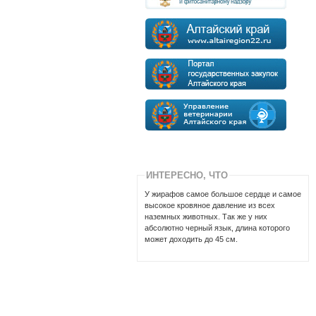
ИНТЕРЕСНО, ЧТО
У жирафов самое большое сердце и самое
высокое кровяное давление из всех
наземных животных. Так же у них
абсолютно черный язык, длина которого
может доходить до 45 см.