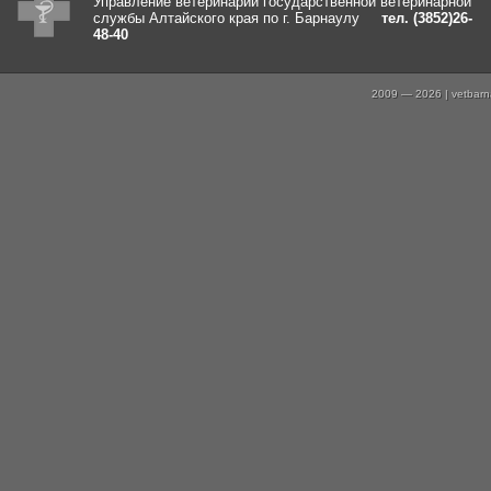
Управление ветеринарии государственной ветеринарной
службы Алтайского края по г. Барнаулу
тел. (3852)26-
48-40
2009 — 2026 | vetbarna