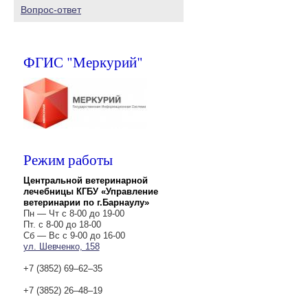
Вопрос-ответ
ФГИС "Меркурий"
Режим работы
Центральной ветеринарной
лечебницы КГБУ «Управление
ветеринарии по г.Барнаулу»
Пн — Чт с 8-00 до 19-00
Пт. с 8-00 до 18-00
Сб — Вс с 9-00 до 16-00
ул. Шевченко, 158
+7 (3852) 69‒62‒35
+7 (3852) 26‒48‒19