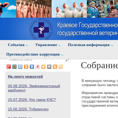
События
Управление
Полезная информация
Противодействие коррупции
Собрание
На ленту новостей
В минувшую пятницу с
собрания было заключ
05.08.2026: Эмфизематозный
карбункул
Мероприятия проводил
отраслевой системы о
15.07.2026: Что такое КЧС?
государственной вете
присоединения влилос
15.06.2026: Туберкулез