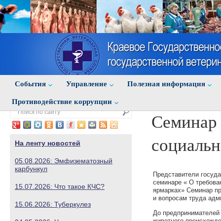
События
Управление
Полезная информация
Противодействие коррупции
Семинар 
социальн
На ленту новостей
05.08.2026: Эмфизематозный
карбункул
Представители госуда
семинаре « О требован
15.07.2026: Что такое КЧС?
ярмарках» Семинар пр
и вопросам труда адм
15.06.2026: Туберкулез
До предпринимателей
животного происхожд