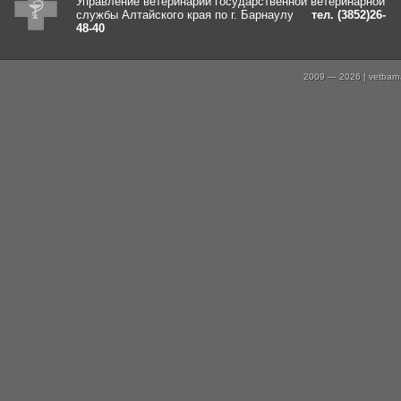
Управление ветеринарии государственной ветеринарной
службы Алтайского края по г. Барнаулу
тел. (3852)26-
48-40
2009 — 2026 | vetbarna