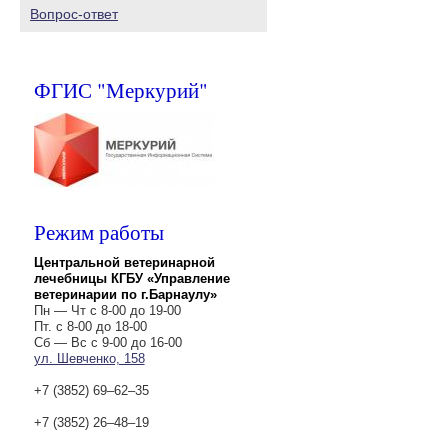
Вопрос-ответ
ФГИС "Меркурий"
Режим работы
Центральной ветеринарной
лечебницы КГБУ «Управление
ветеринарии по г.Барнаулу»
Пн — Чт с 8-00 до 19-00
Пт. с 8-00 до 18-00
Сб — Вс с 9-00 до 16-00
ул. Шевченко, 158
+7 (3852) 69‒62‒35
+7 (3852) 26‒48‒19