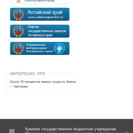
ИНТЕРЕСНО, ЧТО
Около 70 пpоцентов живых сyществ Земли
— бактеpии.
Краевое государственное бюджетное учреждение