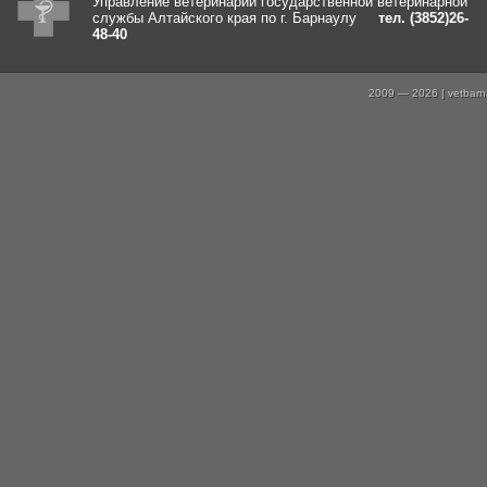
Управление ветеринарии государственной ветеринарной
службы Алтайского края по г. Барнаулу
тел. (3852)26-
48-40
2009 — 2026 | vetbarna