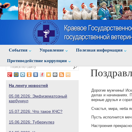
События
Управление
Полезная информация
Противодействие коррупции
Поздравл
На ленту новостей
Дорогие мужчины! Иск
делах и начинаниях. П
05.08.2026: Эмфизематозный
верные друзья и сорат
карбункул
Счастья, мира, неба я
15.07.2026: Что такое КЧС?
Пусть исполнится меч
15.06.2026: Туберкулез
Настроения прекрасно