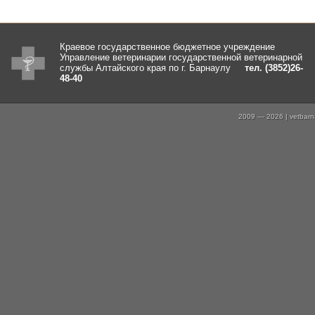
Краевое государственное бюджетное учреждение
Управление ветеринарии государственной ветеринарной
службы Алтайского края по г. Барнаулу
тел. (3852)26-
48-40
2009 — 2026 | vetbarna