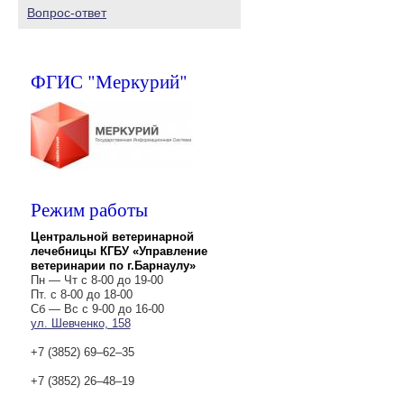
Вопрос-ответ
ФГИС "Меркурий"
Режим работы
Центральной ветеринарной
лечебницы КГБУ «Управление
ветеринарии по г.Барнаулу»
Пн — Чт с 8-00 до 19-00
Пт. с 8-00 до 18-00
Сб — Вс с 9-00 до 16-00
ул. Шевченко, 158
+7 (3852) 69‒62‒35
+7 (3852) 26‒48‒19