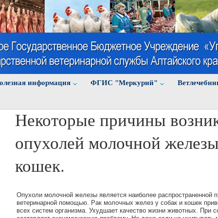
олезная информация
ФГИС "Меркурий"
Ветлечебни
Некоторые причины возни
опухолей молочной железы
кошек.
Опухоли молочной железы является наиболее распространенной п
ветеринарной помощью. Рак молочных желез у собак и кошек прив
всех систем организма. Ухудшает качество жизни животных. При 