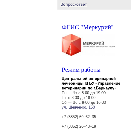
Вопрос-ответ
ФГИС "Меркурий"
Режим работы
Центральной ветеринарной
лечебницы КГБУ «Управление
ветеринарии по г.Барнаулу»
Пн — Чт с 8-00 до 19-00
Пт. с 8-00 до 18-00
Сб — Вс с 9-00 до 16-00
ул. Шевченко, 158
+7 (3852) 69‒62‒35
+7 (3852) 26‒48‒19