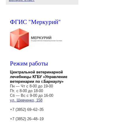
ФГИС "Меркурий"
Режим работы
Центральной ветеринарной
лечебницы КГБУ «Управление
ветеринарии по г.Барнаулу»
Пн — Чт с 8-00 до 19-00
Пт. с 8-00 до 18-00
Сб — Вс с 9-00 до 16-00
ул. Шевченко, 158
+7 (3852) 69‒62‒35
+7 (3852) 26‒48‒19