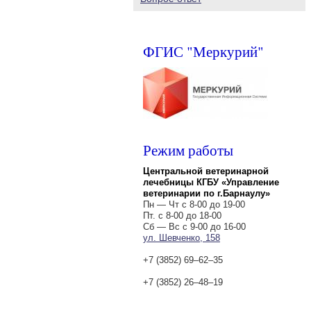
ФГИС "Меркурий"
Режим работы
Центральной ветеринарной
лечебницы КГБУ «Управление
ветеринарии по г.Барнаулу»
Пн — Чт с 8-00 до 19-00
Пт. с 8-00 до 18-00
Сб — Вс с 9-00 до 16-00
ул. Шевченко, 158
+7 (3852) 69‒62‒35
+7 (3852) 26‒48‒19