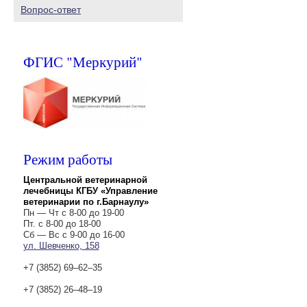
Вопрос-ответ
ФГИС "Меркурий"
Режим работы
Центральной ветеринарной
лечебницы КГБУ «Управление
ветеринарии по г.Барнаулу»
Пн — Чт с 8-00 до 19-00
Пт. с 8-00 до 18-00
Сб — Вс с 9-00 до 16-00
ул. Шевченко, 158
+7 (3852) 69‒62‒35
+7 (3852) 26‒48‒19