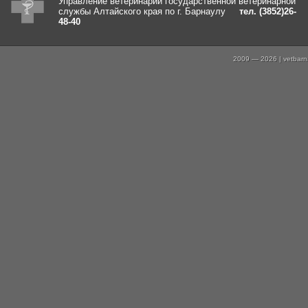
Управление ветеринарии государственной ветеринарной
службы Алтайского края по г. Барнаулу
тел. (3852)26-
48-40
2009 — 2026 | vetbarna