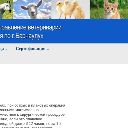
ца
Cертификация
нях, при острых и плановых операция
уманными максимально
животное к хирургической процедуре
чно, если это плановое
одной диете 8-12 часов, но за 1-2