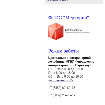
ФГИС "Меркурий"
Режим работы
Центральной ветеринарной
лечебницы КГБУ «Управление
ветеринарии по г.Барнаулу»
Пн — Чт с 8-00 до 19-00
Пт. с 8-00 до 18-00
Сб — Вс с 9-00 до 16-00
ул. Шевченко, 158
+7 (3852) 69‒62‒35
+7 (3852) 26‒48‒19