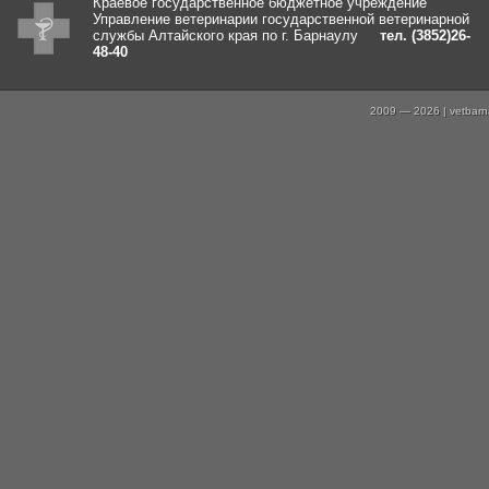
Краевое государственное бюджетное учреждение
Управление ветеринарии государственной ветеринарной
службы Алтайского края по г. Барнаулу
тел. (3852)26-
48-40
2009 — 2026 | vetbarna