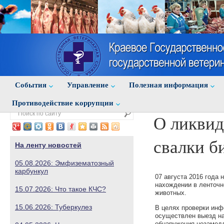
События
Управление
Полезная информация
Противодействие коррупции
О ликви
свалки б
На ленту новостей
05.08.2026: Эмфизематозный
карбункул
07 августа 2016 года 
нахождении в ленточно
15.07.2026: Что такое КЧС?
животных.
15.06.2026: Туберкулез
В целях проверки инф
осуществлен выезд на
обнаружения незамедл