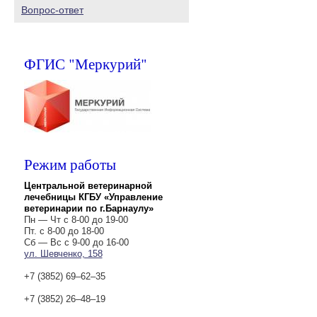
Вопрос-ответ
ФГИС "Меркурий"
Режим работы
Центральной ветеринарной
лечебницы КГБУ «Управление
ветеринарии по г.Барнаулу»
Пн — Чт с 8-00 до 19-00
Пт. с 8-00 до 18-00
Сб — Вс с 9-00 до 16-00
ул. Шевченко, 158
+7 (3852) 69‒62‒35
+7 (3852) 26‒48‒19